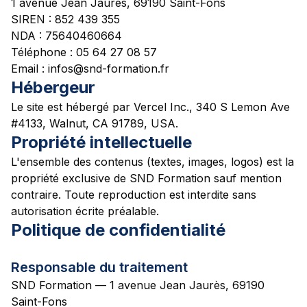
1 avenue Jean Jaurès, 69190 Saint-Fons
SIREN :
852 439 355
NDA :
75640460664
Téléphone :
05 64 27 08 57
Email :
infos@snd-formation.fr
Hébergeur
Le site est hébergé par Vercel Inc., 340 S Lemon Ave
#4133, Walnut, CA 91789, USA.
Propriété intellectuelle
L'ensemble des contenus (textes, images, logos) est la
propriété exclusive de
SND Formation
sauf mention
contraire. Toute reproduction est interdite sans
autorisation écrite préalable.
Politique de confidentialité
Responsable du traitement
SND Formation
—
1 avenue Jean Jaurès, 69190
Saint-Fons