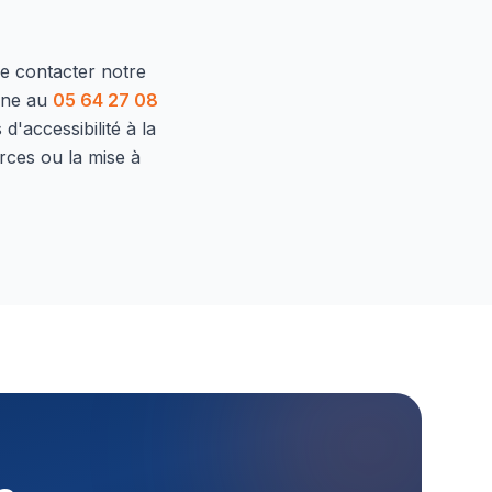
de contacter notre
one au
05 64 27 08
d'accessibilité à la
rces ou la mise à