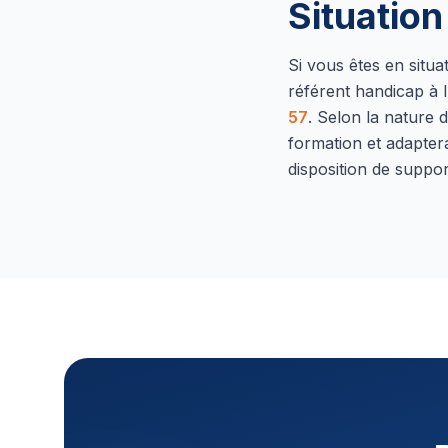
Situatio
Si vous êtes en situ
référent handicap à l
57
.
Selon la nature d
formation et adapter
disposition de suppor