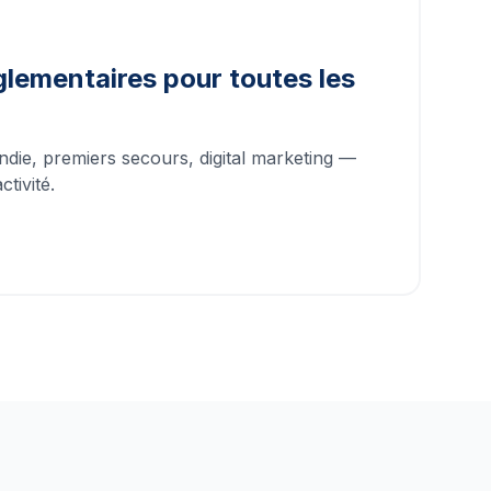
lementaires pour toutes les
ndie, premiers secours, digital marketing —
tivité.