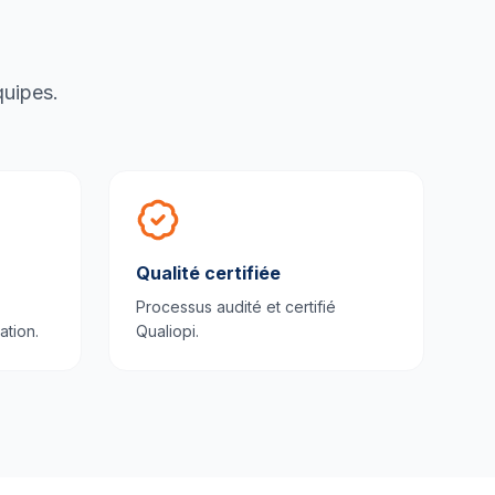
quipes.
Qualité certifiée
Processus audité et certifié
ation.
Qualiopi.