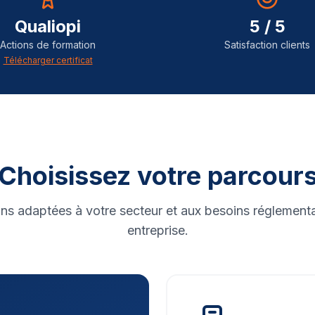
Qualiopi
5 / 5
Actions de formation
Satisfaction clients
Télécharger certificat
Choisissez votre parcour
ns adaptées à votre secteur et aux besoins réglementa
entreprise.