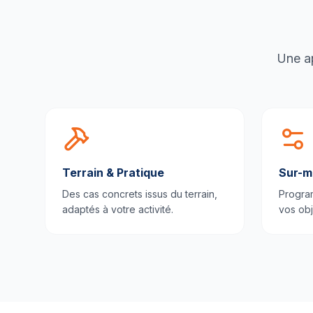
Une ap
Terrain & Pratique
Sur-m
Des cas concrets issus du terrain,
Progra
adaptés à votre activité.
vos obj