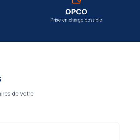
OPCO
Prise en charge possible
s
ires de votre