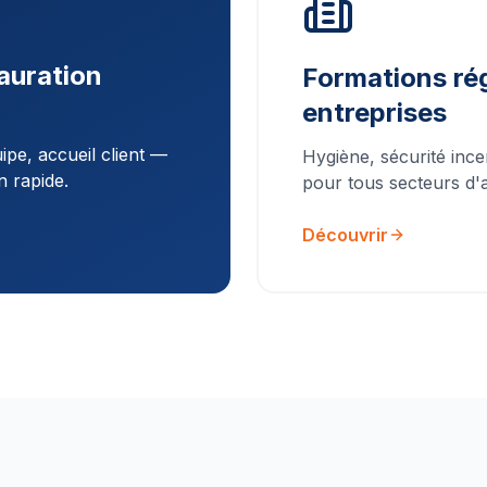
auration
Formations rég
entreprises
pe, accueil client —
Hygiène, sécurité ince
n rapide.
pour tous secteurs d'ac
Découvrir