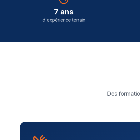
7 ans
d'expérience terrain
Des formatio