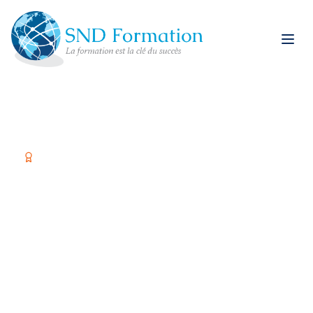
Organisme certifié Qualiopi
Former vos équipes,
c'est investir dans
votre réussite
Spécialiste restauration rapide et formations