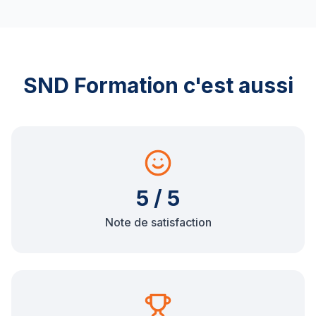
SND Formation c'est aussi
5 / 5
Note de satisfaction