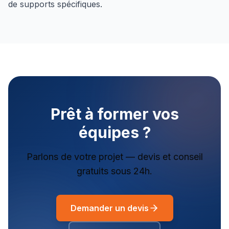
de supports spécifiques.
Prêt à former vos
équipes ?
Parlons de votre projet — devis et conseil
gratuits sous 24h.
Demander un devis