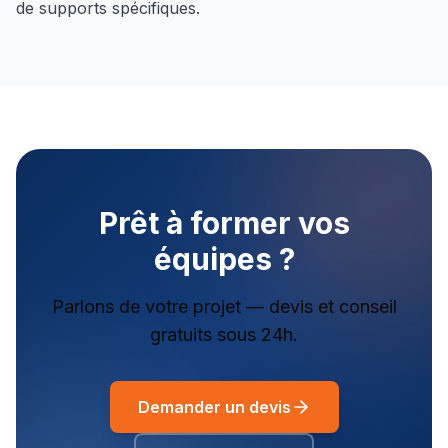
de supports spécifiques.
Prêt à former vos
équipes ?
Parlons de votre projet — devis et conseil
gratuits sous 24h.
Demander un devis