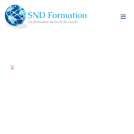
Organisme certifié Qualiopi
Former vos équipes,
c'est investir dans
votre réussite
Spécialiste restauration rapide et formations