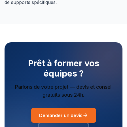
de supports spécifiques.
Prêt à former vos
équipes ?
Parlons de votre projet — devis et conseil
gratuits sous 24h.
Demander un devis