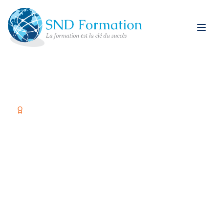
Organisme certifié Qualiopi
Former vos équipes,
c'est investir dans
votre réussite
Spécialiste restauration rapide et formations