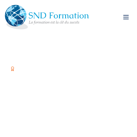
Organisme certifié Qualiopi
Former vos équipes,
c'est investir dans
votre réussite
Spécialiste restauration rapide et formations