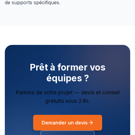
de supports spécifiques.
Prêt à former vos
équipes ?
Parlons de votre projet — devis et conseil
gratuits sous 24h.
Demander un devis