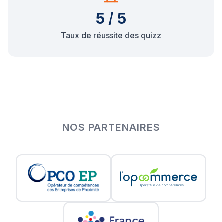
5 / 5
Taux de réussite des quizz
NOS PARTENAIRES