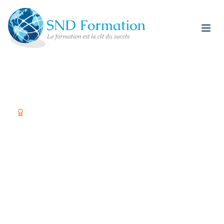
Organisme certifié Qualiopi
Former vos équipes,
c'est investir dans
votre réussite
Spécialiste restauration rapide et formations