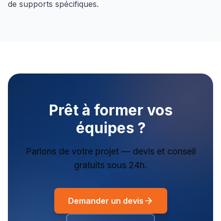
de supports spécifiques.
Prêt à former vos
équipes ?
Parlons de votre projet — devis et conseil
gratuits sous 24h.
Demander un devis