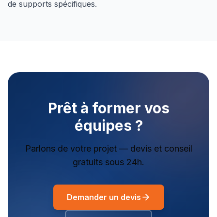
de supports spécifiques.
Prêt à former vos
équipes ?
Parlons de votre projet — devis et conseil
gratuits sous 24h.
Demander un devis