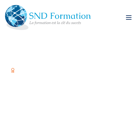
Organisme certifié Qualiopi
Former vos équipes,
c'est investir dans
votre réussite
Spécialiste restauration rapide et formations