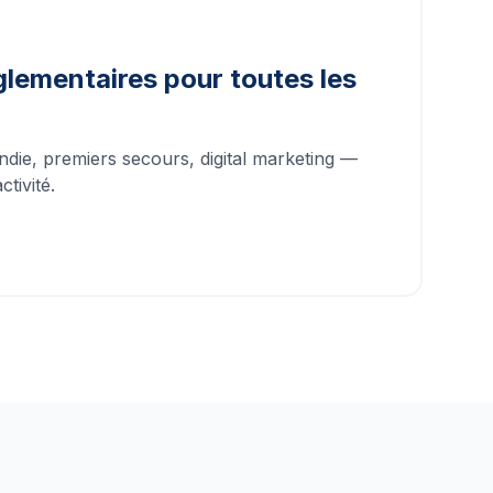
lementaires pour toutes les
ndie, premiers secours, digital marketing —
tivité.