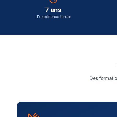
7 ans
d'expérience terrain
Des formatio