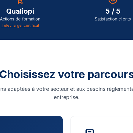
Qualiopi
5 / 5
Actions de formation
Satisfaction clients
Télécharger certificat
Choisissez votre parcour
ns adaptées à votre secteur et aux besoins réglementa
entreprise.