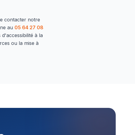
de contacter notre
one au
05 64 27 08
d'accessibilité à la
rces ou la mise à