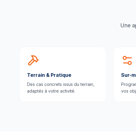
Une ap
Terrain & Pratique
Sur-m
Des cas concrets issus du terrain,
Progra
adaptés à votre activité.
vos obj