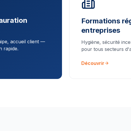
auration
Formations rég
entreprises
pe, accueil client —
Hygiène, sécurité ince
n rapide.
pour tous secteurs d'ac
Découvrir