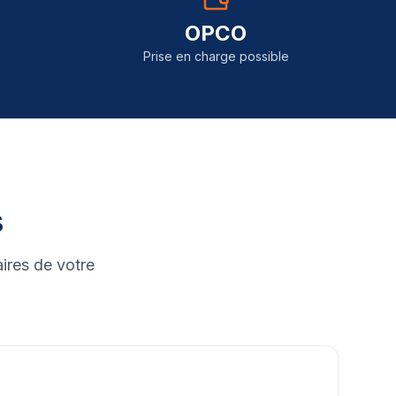
OPCO
Prise en charge possible
s
ires de votre