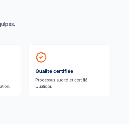
quipes.
Qualité certifiée
Processus audité et certifié
ation.
Qualiopi.