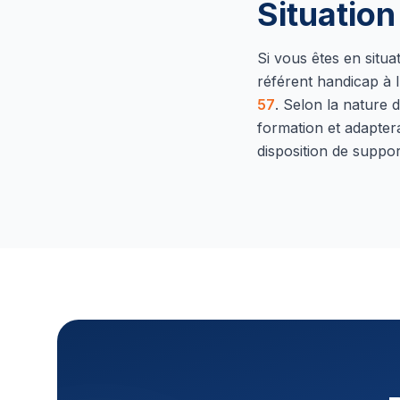
Situatio
Si vous êtes en situ
référent handicap à l
57
.
Selon la nature d
formation et adapter
disposition de suppor