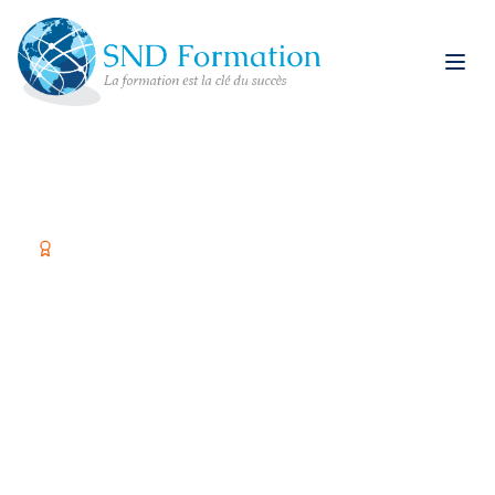
Organisme certifié Qualiopi
Former vos équipes,
c'est investir dans
votre réussite
Spécialiste restauration rapide et formations