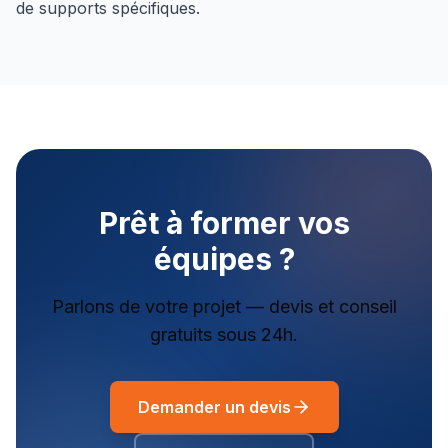
de supports spécifiques.
Prêt à former vos
équipes ?
Parlons de votre projet — devis et conseil
gratuits sous 24h.
Demander un devis