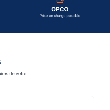
OPCO
Prise en charge possible
s
ires de votre