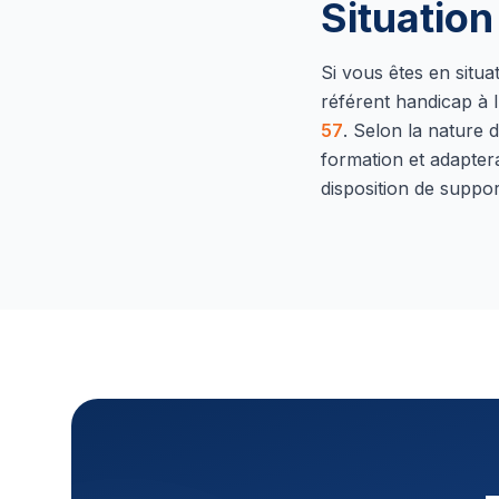
Situatio
Si vous êtes en situ
référent handicap à l
57
.
Selon la nature d
formation et adapter
disposition de suppor