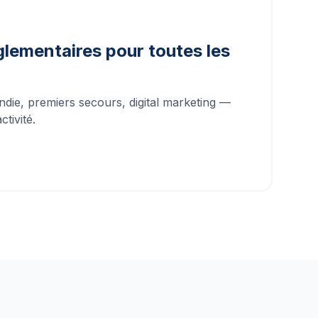
lementaires pour toutes les
ndie, premiers secours, digital marketing —
tivité.