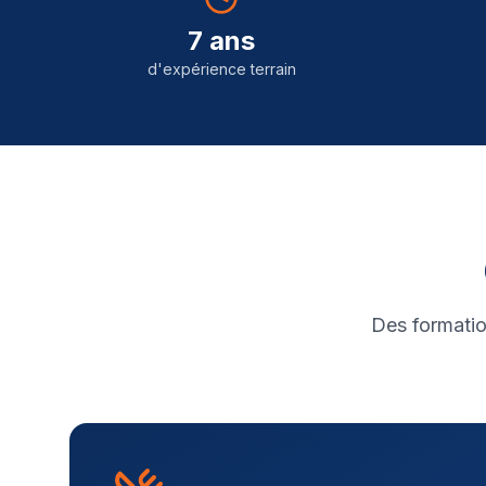
7 ans
d'expérience terrain
Des formatio