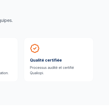
quipes.
Qualité certifiée
Processus audité et certifié
ation.
Qualiopi.