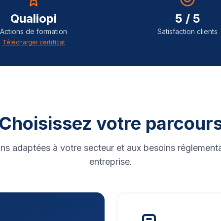
Qualiopi
5 / 5
Actions de formation
Satisfaction clients
Télécharger certificat
Choisissez votre parcour
ns adaptées à votre secteur et aux besoins réglementa
entreprise.