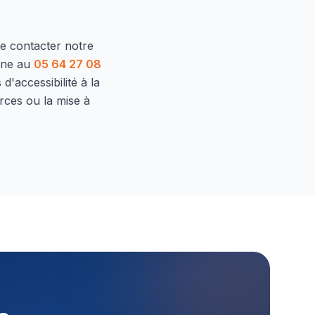
de contacter notre
one au
05 64 27 08
d'accessibilité à la
rces ou la mise à