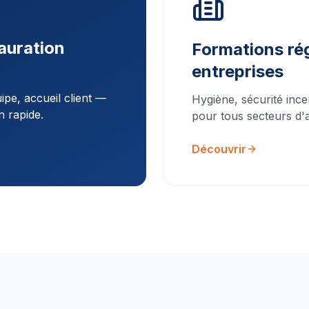
auration
Formations rég
entreprises
pe, accueil client —
Hygiène, sécurité ince
n rapide.
pour tous secteurs d'ac
Découvrir