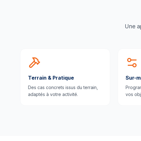
Une ap
Terrain & Pratique
Sur-m
Des cas concrets issus du terrain,
Progra
adaptés à votre activité.
vos obj