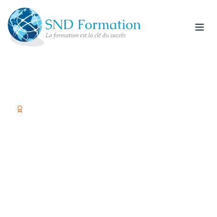
Organisme certifié Qualiopi
Former vos équipes,
c'est investir dans
votre réussite
Spécialiste restauration rapide et formations