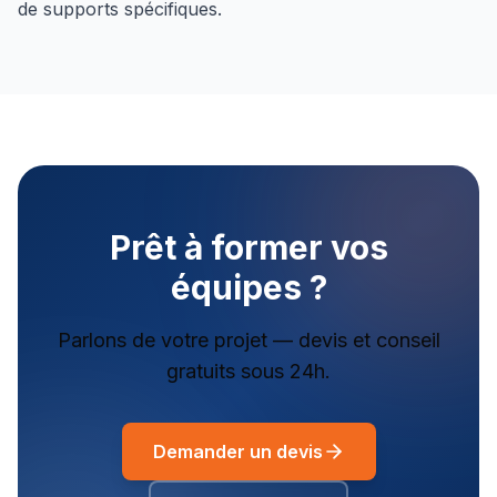
de supports spécifiques.
Prêt à former vos
équipes ?
Parlons de votre projet — devis et conseil
gratuits sous 24h.
Demander un devis