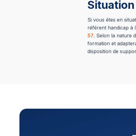
Situatio
Si vous êtes en situ
référent handicap à l
57
.
Selon la nature d
formation et adapter
disposition de suppor