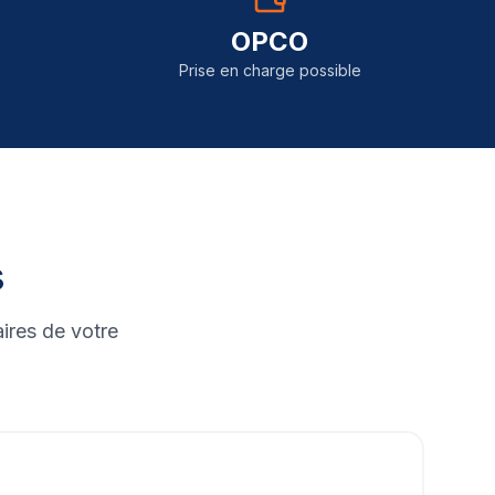
OPCO
Prise en charge possible
s
ires de votre