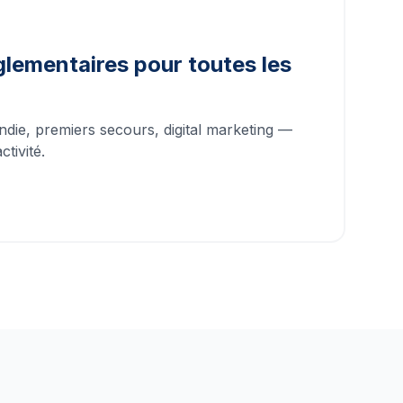
lementaires pour toutes les
ndie, premiers secours, digital marketing —
tivité.