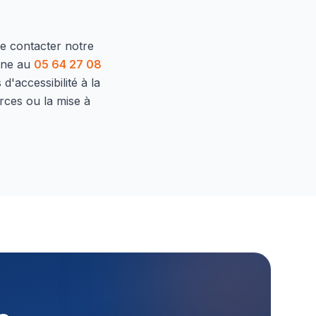
de contacter notre
one au
05 64 27 08
d'accessibilité à la
rces ou la mise à