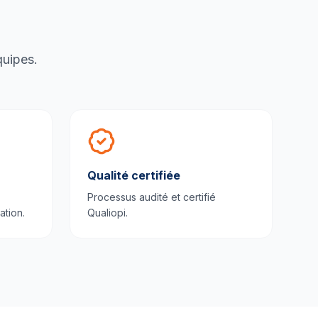
quipes.
Qualité certifiée
Processus audité et certifié
ation.
Qualiopi.