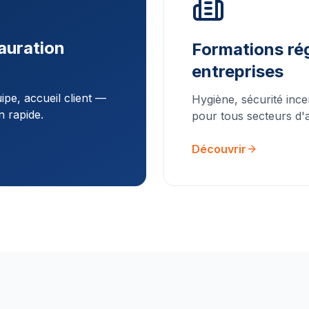
auration
Formations rég
entreprises
pe, accueil client —
Hygiène, sécurité ince
n rapide.
pour tous secteurs d'ac
Découvrir