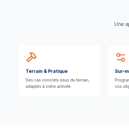
Une ap
Terrain & Pratique
Sur-m
Des cas concrets issus du terrain,
Progra
adaptés à votre activité.
vos obj