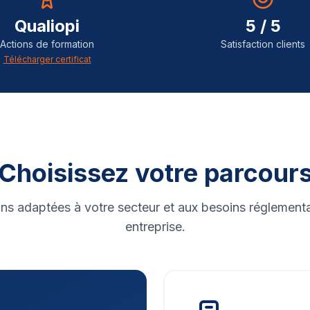
Qualiopi
5 / 5
Actions de formation
Satisfaction clients
Télécharger certificat
Choisissez votre parcour
ns adaptées à votre secteur et aux besoins réglementa
entreprise.