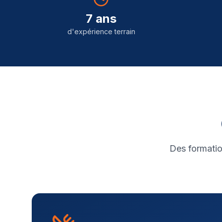
7 ans
d'expérience terrain
Des formatio