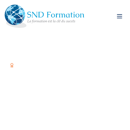
Organisme certifié Qualiopi
Former vos équipes,
c'est investir dans
votre réussite
Spécialiste restauration rapide et formations