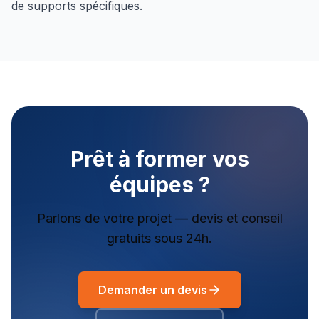
de supports spécifiques.
Prêt à former vos
équipes ?
Parlons de votre projet — devis et conseil
gratuits sous 24h.
Demander un devis