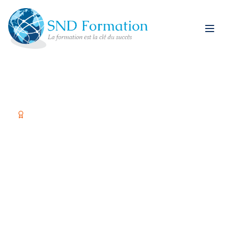
Organisme certifié Qualiopi
Former vos équipes,
c'est investir dans
votre réussite
Spécialiste restauration rapide et formations