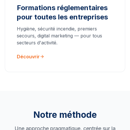
Formations réglementaires
pour toutes les entreprises
Hygiène, sécurité incendie, premiers
secours, digital marketing — pour tous
secteurs d'activité.
Découvrir
Notre méthode
Une approche pragmatique, centrée sur la