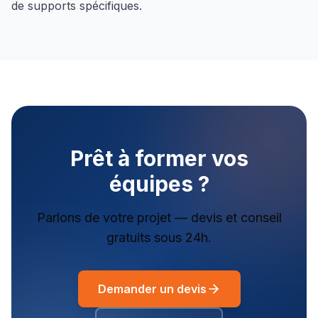
de supports spécifiques.
Prêt à former vos
équipes ?
Parlons de votre projet — devis et conseil
gratuits sous 24h.
Demander un devis