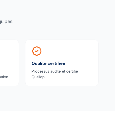
quipes.
Qualité certifiée
Processus audité et certifié
ation.
Qualiopi.