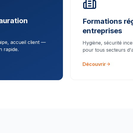
auration
Formations rég
entreprises
pe, accueil client —
Hygiène, sécurité ince
n rapide.
pour tous secteurs d'ac
Découvrir