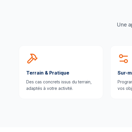
Une ap
Terrain & Pratique
Sur-m
Des cas concrets issus du terrain,
Progra
adaptés à votre activité.
vos obj