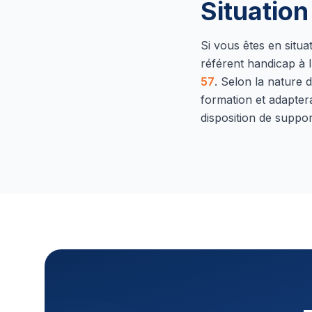
Situatio
Si vous êtes en situ
référent handicap à l
57
.
Selon la nature d
formation et adapter
disposition de suppor