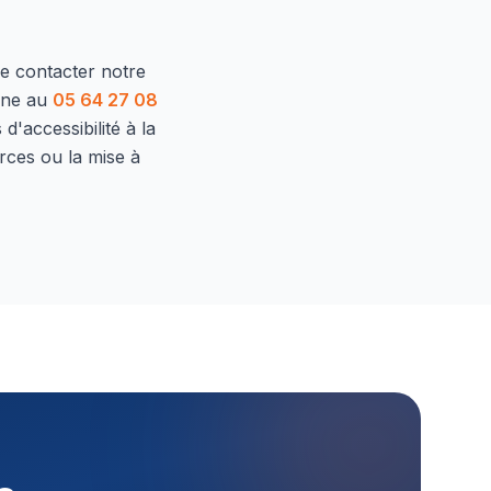
de contacter notre
one au
05 64 27 08
d'accessibilité à la
rces ou la mise à