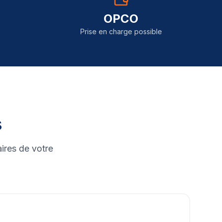
OPCO
Prise en charge possible
s
ires de votre