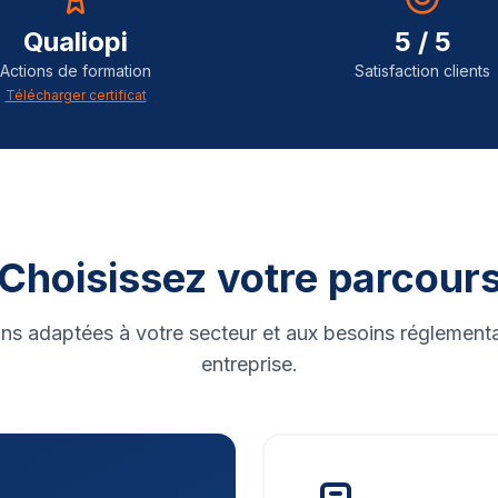
Qualiopi
5 / 5
Actions de formation
Satisfaction clients
Télécharger certificat
Choisissez votre parcour
ns adaptées à votre secteur et aux besoins réglementa
entreprise.