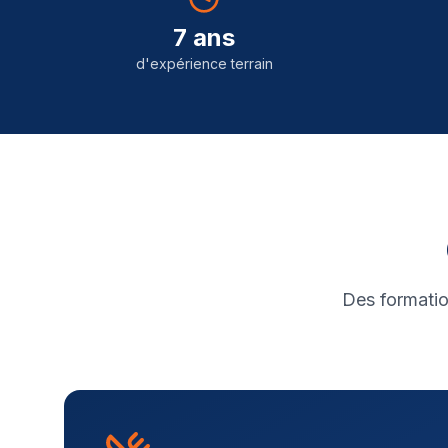
7 ans
d'expérience terrain
Des formatio