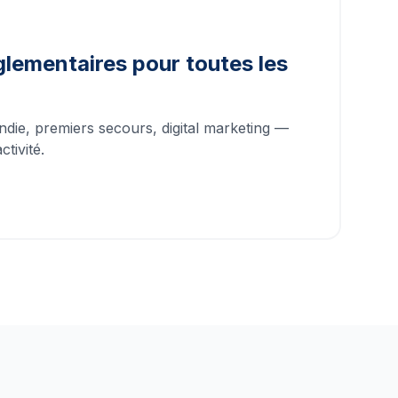
lementaires pour toutes les
ndie, premiers secours, digital marketing —
tivité.