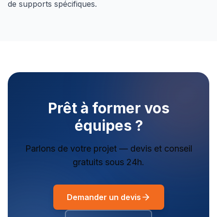
de supports spécifiques.
Prêt à former vos
équipes ?
Parlons de votre projet — devis et conseil
gratuits sous 24h.
Demander un devis