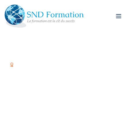
Organisme certifié Qualiopi
Former vos équipes,
c'est investir dans
votre réussite
Spécialiste restauration rapide et formations