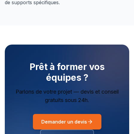
de supports spécifiques.
Prêt à former vos
équipes ?
Parlons de votre projet — devis et conseil
gratuits sous 24h.
Demander un devis