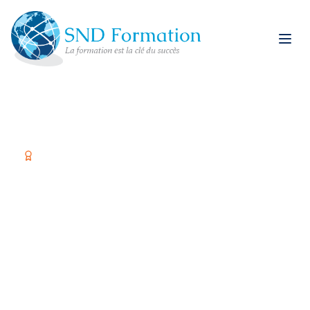
Organisme certifié Qualiopi
Former vos équipes,
c'est investir dans
votre réussite
Spécialiste restauration rapide et formations