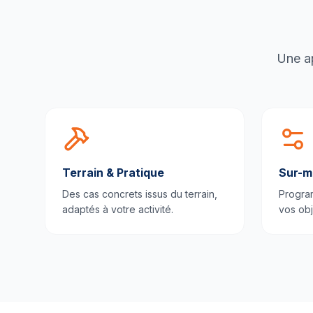
Une ap
Terrain & Pratique
Sur-m
Des cas concrets issus du terrain,
Progra
adaptés à votre activité.
vos obj