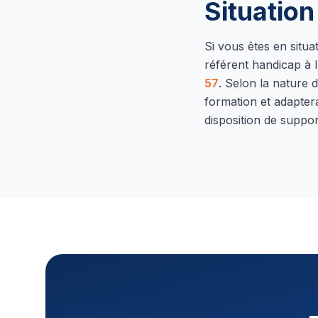
Situatio
Si vous êtes en situ
référent handicap à l
57
.
Selon la nature d
formation et adapter
disposition de suppor