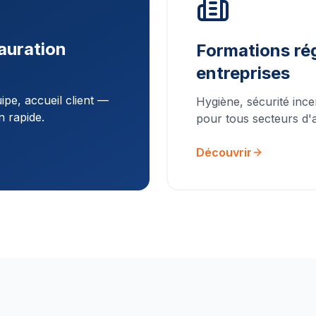
auration
Formations rég
entreprises
pe, accueil client —
Hygiène, sécurité ince
n rapide.
pour tous secteurs d'ac
Découvrir