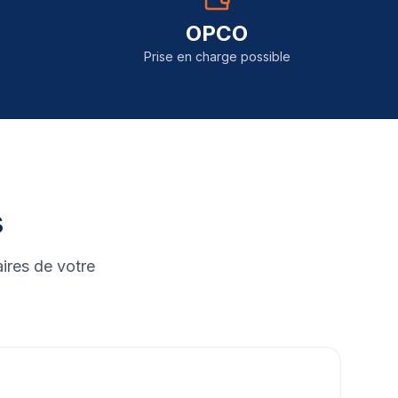
OPCO
Prise en charge possible
s
ires de votre