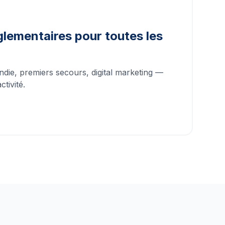
lementaires pour toutes les
ndie, premiers secours, digital marketing —
tivité.