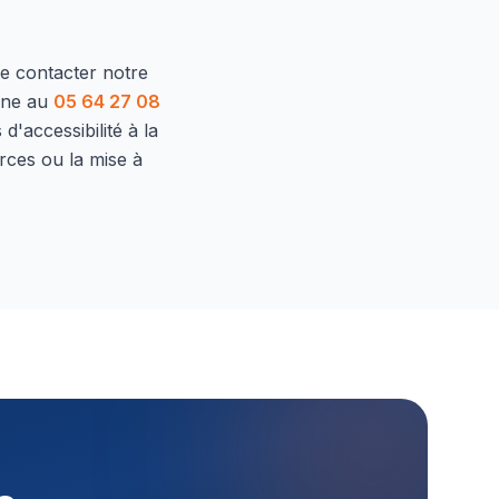
de contacter notre
one au
05 64 27 08
d'accessibilité à la
rces ou la mise à