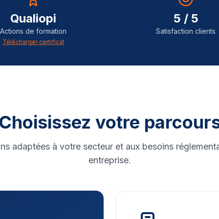
Qualiopi
5 / 5
Actions de formation
Satisfaction clients
Télécharger certificat
Choisissez votre parcour
ns adaptées à votre secteur et aux besoins réglementa
entreprise.