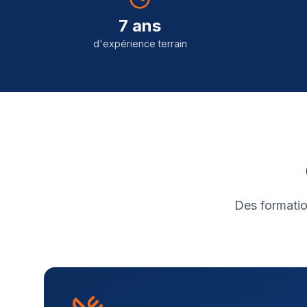
7 ans
d'expérience terrain
Des formatio