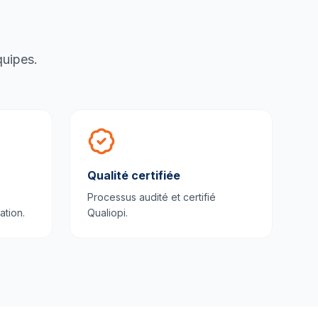
quipes.
Qualité certifiée
Processus audité et certifié
ation.
Qualiopi.