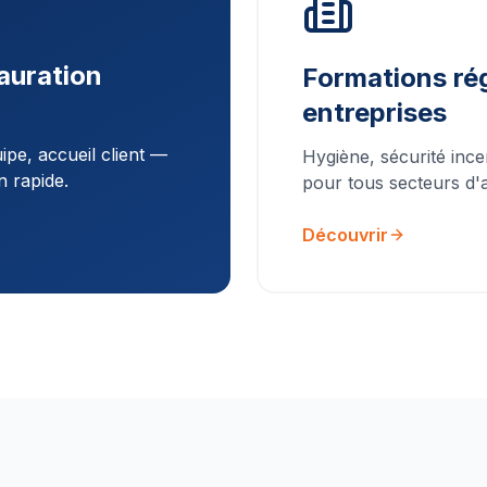
auration
Formations rég
entreprises
pe, accueil client —
Hygiène, sécurité ince
n rapide.
pour tous secteurs d'ac
Découvrir