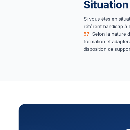
Situatio
Si vous êtes en situ
référent handicap à l
57
.
Selon la nature d
formation et adapter
disposition de suppor