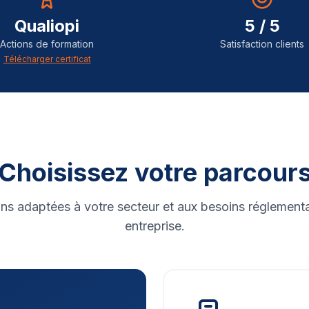
Qualiopi
5 / 5
Actions de formation
Satisfaction clients
Télécharger certificat
Choisissez votre parcour
ns adaptées à votre secteur et aux besoins réglementa
entreprise.