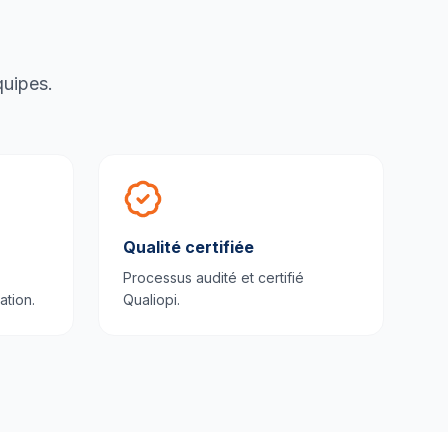
quipes.
Qualité certifiée
Processus audité et certifié
ation.
Qualiopi.