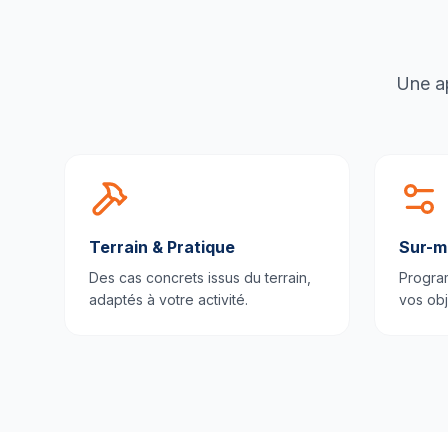
Une ap
Terrain & Pratique
Sur-m
Des cas concrets issus du terrain,
Progra
adaptés à votre activité.
vos obj