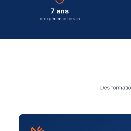
7 ans
d'expérience terrain
Des formatio