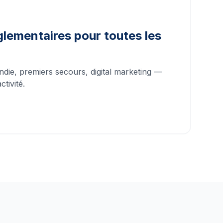
lementaires pour toutes les
ndie, premiers secours, digital marketing —
tivité.