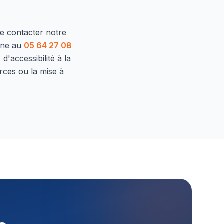
de contacter notre
one au
05 64 27 08
d'accessibilité à la
rces ou la mise à