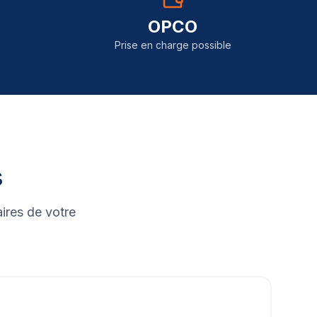
OPCO
Prise en charge possible
s
ires de votre