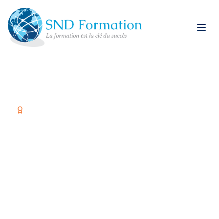
Organisme certifié Qualiopi
Former vos équipes,
c'est investir dans
votre réussite
Spécialiste restauration rapide et formations