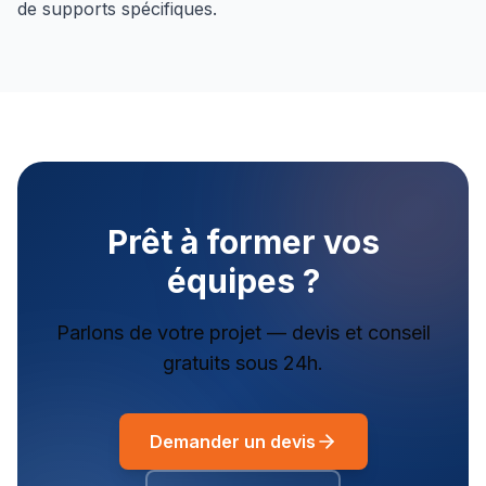
de supports spécifiques.
Prêt à former vos
équipes ?
Parlons de votre projet — devis et conseil
gratuits sous 24h.
Demander un devis