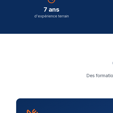
7 ans
d'expérience terrain
Des formatio