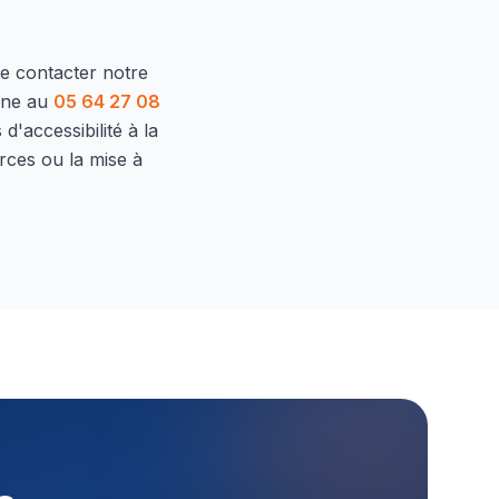
de contacter notre
one au
05 64 27 08
d'accessibilité à la
rces ou la mise à