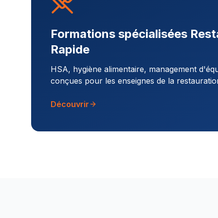
Formations spécialisées Rest
Rapide
HSA, hygiène alimentaire, management d'équi
conçues pour les enseignes de la restauratio
Découvrir