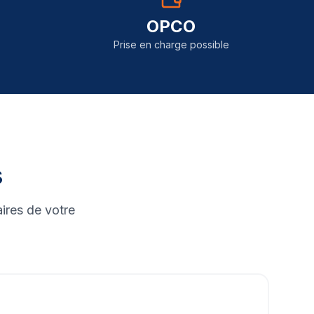
OPCO
Prise en charge possible
s
ires de votre