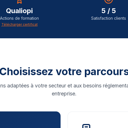
Qualiopi
5 / 5
Actions de formation
Satisfaction clients
Télécharger certificat
Choisissez votre parcour
ns adaptées à votre secteur et aux besoins réglementa
entreprise.