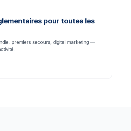
lementaires pour toutes les
ndie, premiers secours, digital marketing —
tivité.