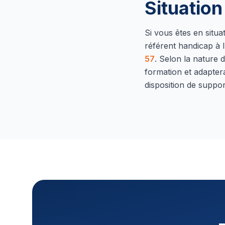
Situatio
Si vous êtes en situ
référent handicap à l
57
.
Selon la nature d
formation et adapter
disposition de suppor