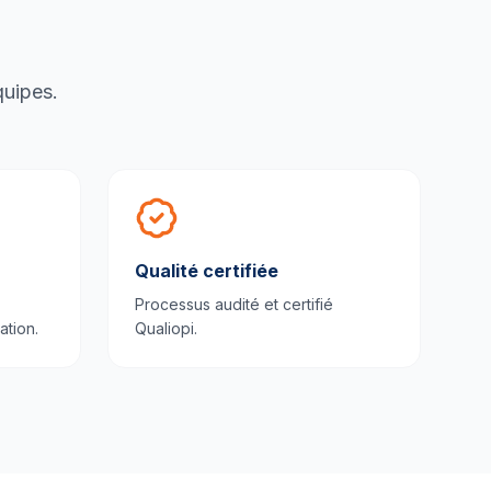
quipes.
Qualité certifiée
Processus audité et certifié
ation.
Qualiopi.