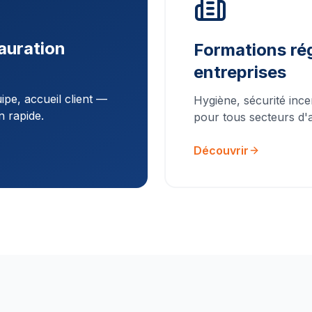
auration
Formations rég
entreprises
pe, accueil client —
Hygiène, sécurité ince
n rapide.
pour tous secteurs d'ac
Découvrir