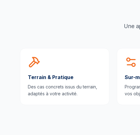
Une ap
Terrain & Pratique
Sur-m
Des cas concrets issus du terrain,
Progra
adaptés à votre activité.
vos obj