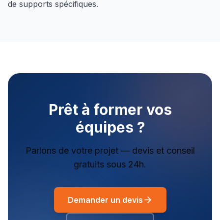
de supports spécifiques.
Prêt à former vos
équipes ?
Parlons de votre projet — devis et conseil
gratuits sous 24h.
Demander un devis