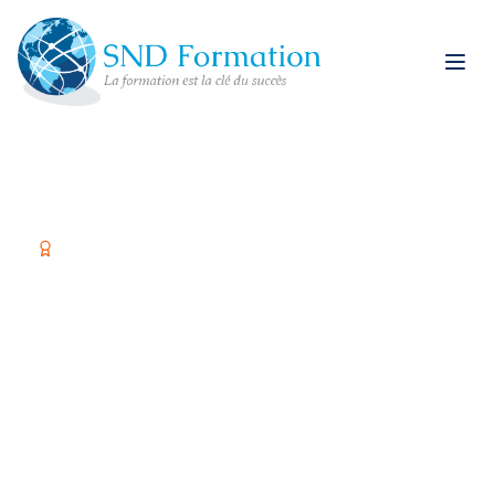
Organisme certifié Qualiopi
Former vos équipes,
c'est investir dans
votre réussite
Spécialiste restauration rapide et formations