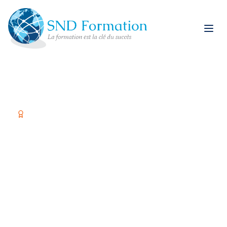
Organisme certifié Qualiopi
Former vos équipes,
c'est investir dans
votre réussite
Spécialiste restauration rapide et formations