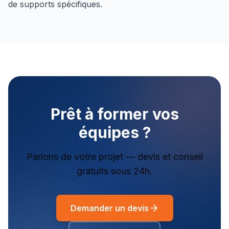
de supports spécifiques.
Prêt à former vos
équipes ?
Parlons de votre projet — devis et conseil
gratuits sous 24h.
Demander un devis