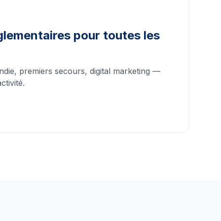
lementaires pour toutes les
ndie, premiers secours, digital marketing —
tivité.