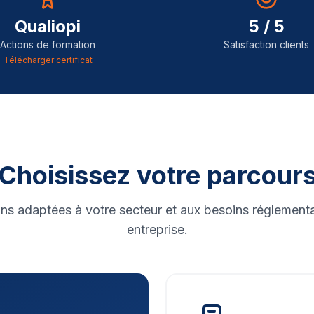
Qualiopi
5 / 5
Actions de formation
Satisfaction clients
Télécharger certificat
Choisissez votre parcour
ns adaptées à votre secteur et aux besoins réglementa
entreprise.