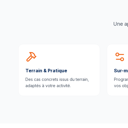
Une ap
Terrain & Pratique
Sur-m
Des cas concrets issus du terrain,
Progra
adaptés à votre activité.
vos obj