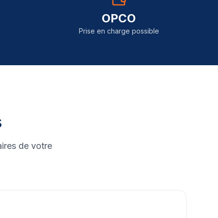
OPCO
Prise en charge possible
s
ires de votre