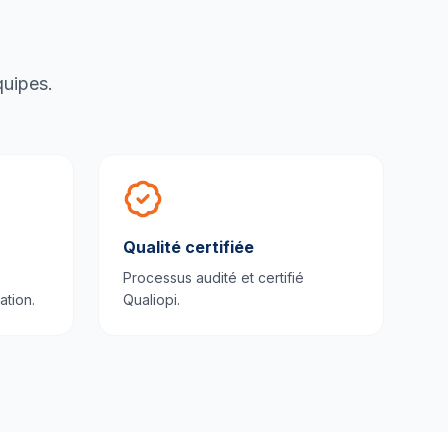
quipes.
Qualité certifiée
Processus audité et certifié
ation.
Qualiopi.