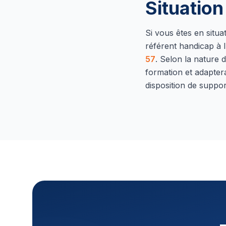
Situatio
Si vous êtes en situ
référent handicap à l
57
.
Selon la nature d
formation et adapter
disposition de suppor