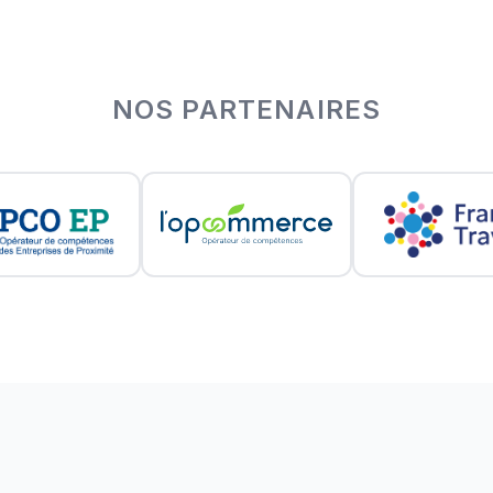
NOS PARTENAIRES