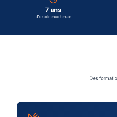
7 ans
d'expérience terrain
Des formatio