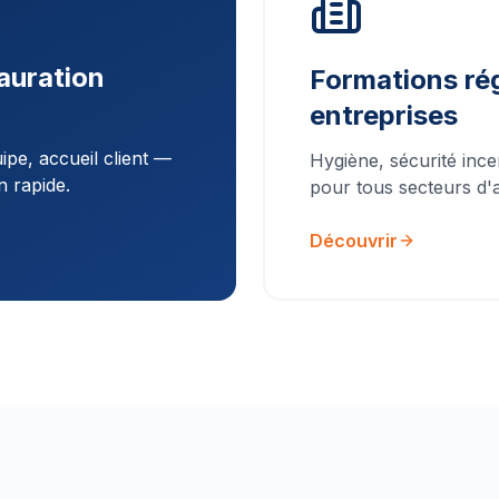
auration
Formations rég
entreprises
pe, accueil client —
Hygiène, sécurité ince
n rapide.
pour tous secteurs d'ac
Découvrir