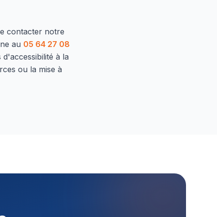
de contacter notre
one au
05 64 27 08
d'accessibilité à la
rces ou la mise à