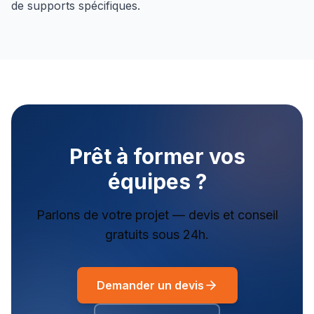
de supports spécifiques.
Prêt à former vos
équipes ?
Parlons de votre projet — devis et conseil
gratuits sous 24h.
Demander un devis