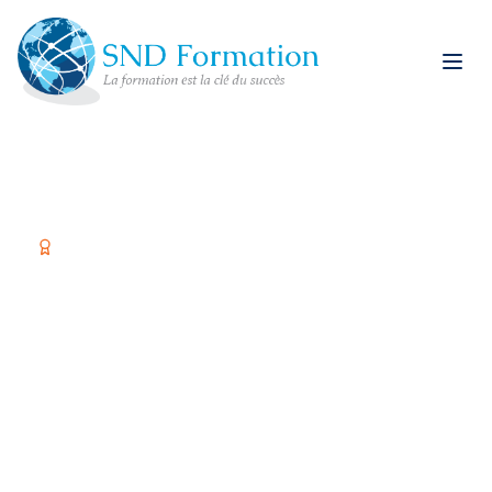
Organisme certifié Qualiopi
Former vos équipes,
c'est investir dans
votre réussite
Spécialiste restauration rapide et formations