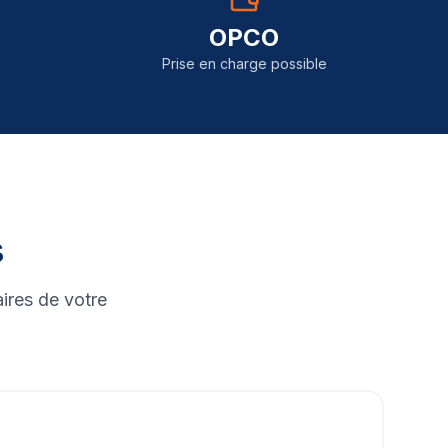
OPCO
Prise en charge possible
s
ires de votre