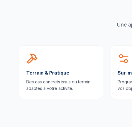
Une ap
Terrain & Pratique
Sur-m
Des cas concrets issus du terrain,
Progra
adaptés à votre activité.
vos obj