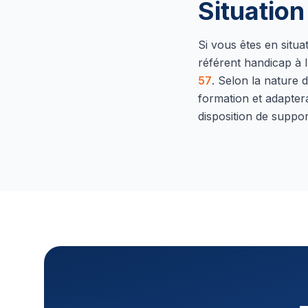
Situatio
Si vous êtes en situ
référent handicap à l
57
.
Selon la nature d
formation et adapter
disposition de suppor