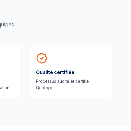
quipes.
Qualité certifiée
Processus audité et certifié
ation.
Qualiopi.