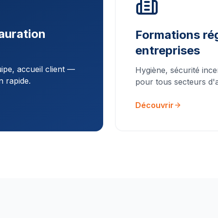
auration
Formations rég
entreprises
pe, accueil client —
Hygiène, sécurité ince
n rapide.
pour tous secteurs d'ac
Découvrir