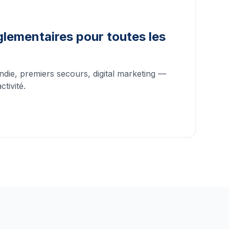
lementaires pour toutes les
ndie, premiers secours, digital marketing —
tivité.