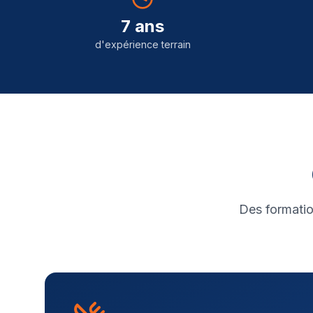
7 ans
d'expérience terrain
Des formatio