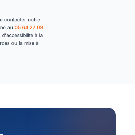
de contacter notre
one au
05 64 27 08
d'accessibilité à la
rces ou la mise à