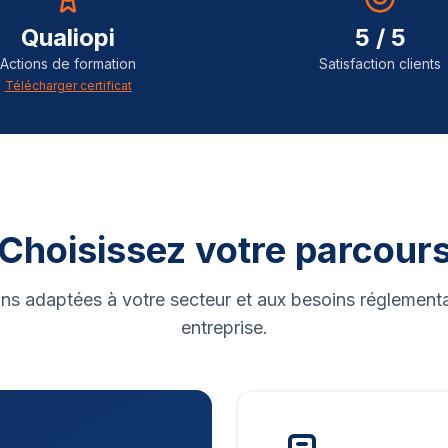
Qualiopi
5 / 5
Actions de formation
Satisfaction clients
Télécharger certificat
Choisissez votre parcour
ns adaptées à votre secteur et aux besoins réglementa
entreprise.