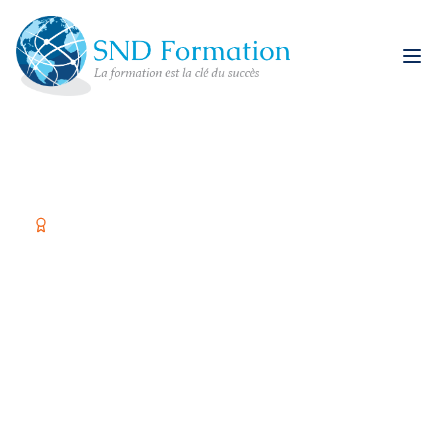
Organisme certifié Qualiopi
Former vos équipes,
c'est investir dans
votre réussite
Spécialiste restauration rapide et formations