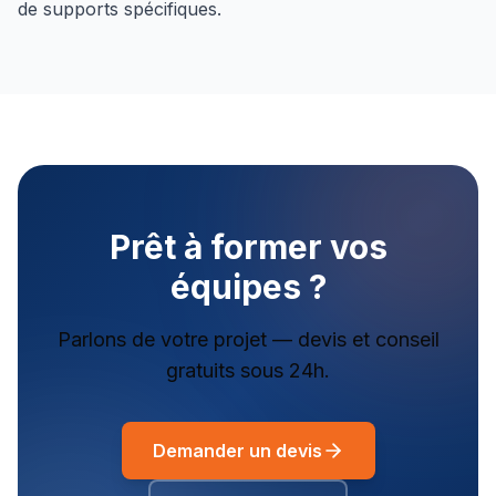
de supports spécifiques.
Prêt à former vos
équipes ?
Parlons de votre projet — devis et conseil
gratuits sous 24h.
Demander un devis