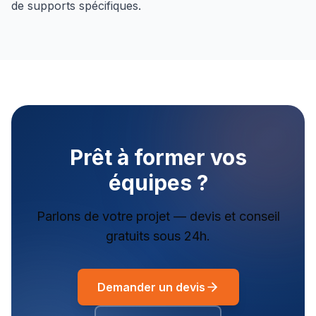
de supports spécifiques.
Prêt à former vos
équipes ?
Parlons de votre projet — devis et conseil
gratuits sous 24h.
Demander un devis