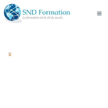
Organisme certifié Qualiopi
Former vos équipes,
c'est investir dans
votre réussite
Spécialiste restauration rapide et formations