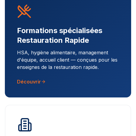
Formations spécialisées
Restauration Rapide
HSA, hygiène alimentaire, management
d'équipe, accueil client — conçues pour les
enseignes de la restauration rapide.
Découvrir