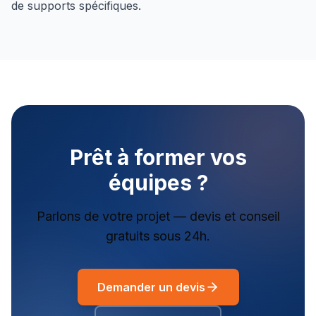
de supports spécifiques.
Prêt à former vos
équipes ?
Parlons de votre projet — devis et conseil
gratuits sous 24h.
Demander un devis