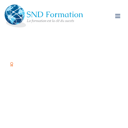
Organisme certifié Qualiopi
Former vos équipes,
c'est investir dans
votre réussite
Spécialiste restauration rapide et formations